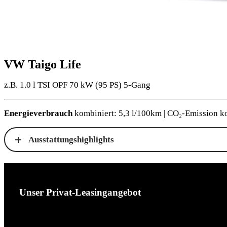
VW Taigo Life
z.B. 1.0 l TSI OPF 70 kW (95
PS
) 5-Gang
Energieverbrauch
kombiniert: 5,3 l/100km | CO₂-Emission k
Ausstattungshighlights
Unser Privat-Leasingangebot