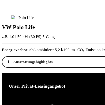
VW Polo Life
z.B. 1.0 l 59 kW (80
PS
) 5-Gang
Energieverbrauch
kombiniert: 5,2 l/100km | CO₂-Emission k
Ausstattungshighlights
Unser Privat-Leasingangebot