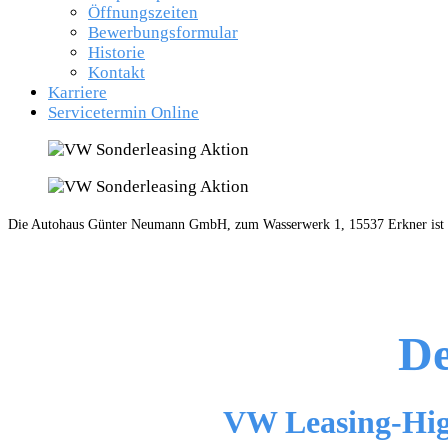
Öffnungszeiten
Bewerbungsformular
Historie
Kontakt
Karriere
Servicetermin Online
Die Autohaus Günter Neumann GmbH, zum Wasserwerk 1, 15537 Erkner ist al
De
VW Leasing-High