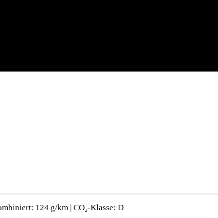
ombiniert: 124 g/km | CO₂-Klasse: D