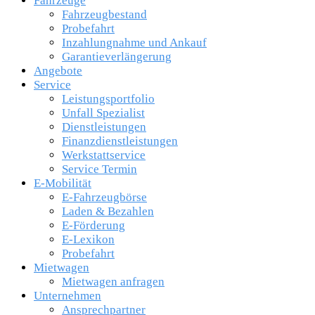
Fahrzeuge
Fahrzeugbestand
Probefahrt
Inzahlungnahme und Ankauf
Garantieverlängerung
Angebote
Service
Leistungsportfolio
Unfall Spezialist
Dienstleistungen
Finanzdienstleistungen
Werkstattservice
Service Termin
E-Mobilität
E-Fahrzeugbörse
Laden & Bezahlen
E-Förderung
E-Lexikon
Probefahrt
Mietwagen
Mietwagen anfragen
Unternehmen
Ansprechpartner