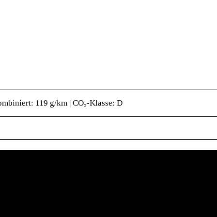
ombiniert: 119 g/km | CO₂-Klasse: D