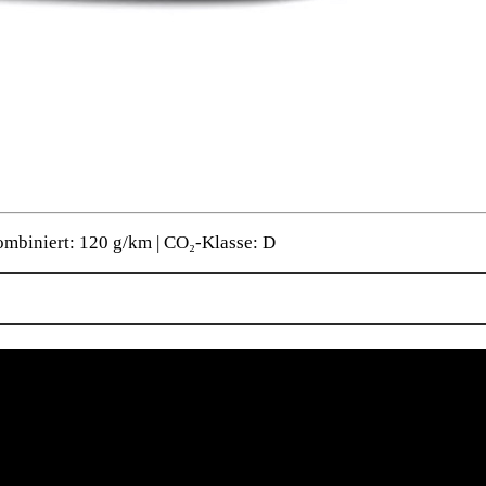
ombiniert: 120 g/km | CO₂-Klasse: D