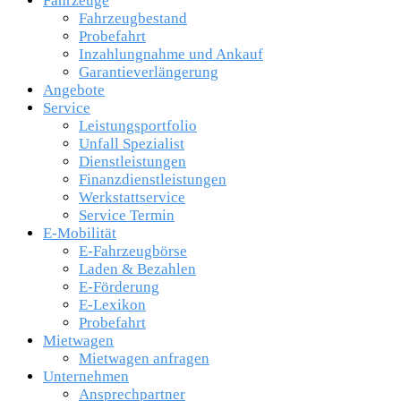
Fahrzeuge
Fahrzeugbestand
Probefahrt
Inzahlungnahme und Ankauf
Garantieverlängerung
Angebote
Service
Leistungsportfolio
Unfall Spezialist
Dienstleistungen
Finanzdienstleistungen
Werkstattservice
Service Termin
E-Mobilität
E-Fahrzeugbörse
Laden & Bezahlen
E-Förderung
E-Lexikon
Probefahrt
Mietwagen
Mietwagen anfragen
Unternehmen
Ansprechpartner