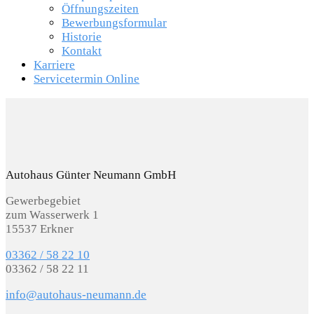
Öffnungszeiten
Bewerbungsformular
Historie
Kontakt
Karriere
Servicetermin Online
Autohaus Günter Neumann GmbH
Gewerbegebiet
zum Wasserwerk 1
15537 Erkner
03362 / 58 22 10
03362 / 58 22 11
info@autohaus-neumann.de