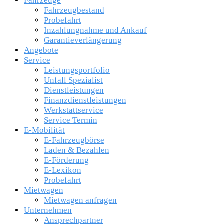
Fahrzeuge
Fahrzeugbestand
Probefahrt
Inzahlungnahme und Ankauf
Garantieverlängerung
Angebote
Service
Leistungsportfolio
Unfall Spezialist
Dienstleistungen
Finanzdienstleistungen
Werkstattservice
Service Termin
E-Mobilität
E-Fahrzeugbörse
Laden & Bezahlen
E-Förderung
E-Lexikon
Probefahrt
Mietwagen
Mietwagen anfragen
Unternehmen
Ansprechpartner