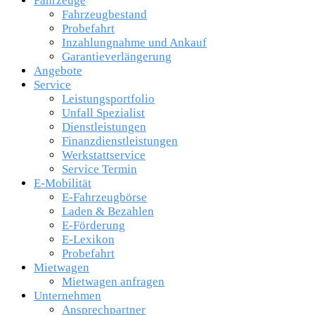
Fahrzeuge
Fahrzeugbestand
Probefahrt
Inzahlungnahme und Ankauf
Garantieverlängerung
Angebote
Service
Leistungsportfolio
Unfall Spezialist
Dienstleistungen
Finanzdienstleistungen
Werkstattservice
Service Termin
E-Mobilität
E-Fahrzeugbörse
Laden & Bezahlen
E-Förderung
E-Lexikon
Probefahrt
Mietwagen
Mietwagen anfragen
Unternehmen
Ansprechpartner