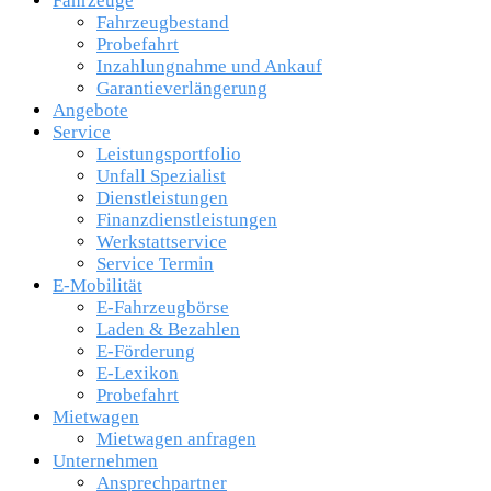
Fahrzeuge
Fahrzeugbestand
Probefahrt
Inzahlungnahme und Ankauf
Garantieverlängerung
Angebote
Service
Leistungsportfolio
Unfall Spezialist
Dienstleistungen
Finanzdienstleistungen
Werkstattservice
Service Termin
E-Mobilität
E-Fahrzeugbörse
Laden & Bezahlen
E-Förderung
E-Lexikon
Probefahrt
Mietwagen
Mietwagen anfragen
Unternehmen
Ansprechpartner