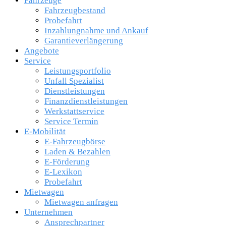
Fahrzeuge
Fahrzeugbestand
Probefahrt
Inzahlungnahme und Ankauf
Garantieverlängerung
Angebote
Service
Leistungsportfolio
Unfall Spezialist
Dienstleistungen
Finanzdienstleistungen
Werkstattservice
Service Termin
E-Mobilität
E-Fahrzeugbörse
Laden & Bezahlen
E-Förderung
E-Lexikon
Probefahrt
Mietwagen
Mietwagen anfragen
Unternehmen
Ansprechpartner