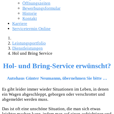
Öffnungszeiten
Bewerbungsformular
Historie
Kontakt
Karriere
Servicetermin Online
Leistungsportfolio
Dienstleistungen
Hol und Bring Service
Hol- und Bring-Service erwünscht?
Autohaus Günter Neumannn, übernehmen Sie bitte …
Es gibt leider immer wieder Situationen im Leben, in denen
ein Wagen abgeschleppt, geborgen oder verschrottet und
abgemeldet werden muss.
Das ist oft eine unschöne Situation, die man sich etwas
leichter machen kann, indem man auf einen aufrichtigen und