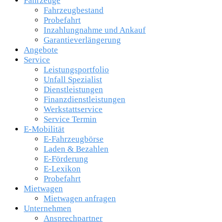
Fahrzeuge
Fahrzeugbestand
Probefahrt
Inzahlungnahme und Ankauf
Garantieverlängerung
Angebote
Service
Leistungsportfolio
Unfall Spezialist
Dienstleistungen
Finanzdienstleistungen
Werkstattservice
Service Termin
E-Mobilität
E-Fahrzeugbörse
Laden & Bezahlen
E-Förderung
E-Lexikon
Probefahrt
Mietwagen
Mietwagen anfragen
Unternehmen
Ansprechpartner