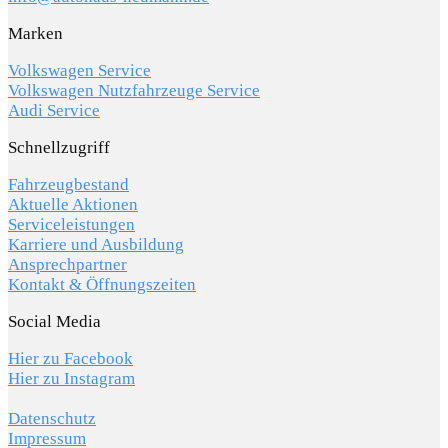
Marken
Volkswagen Service
Volkswagen Nutzfahrzeuge Service
Audi Service
Schnellzugriff
Fahrzeugbestand
Aktuelle Aktionen
Serviceleistungen
Karriere und Ausbildung
Ansprechpartner
Kontakt & Öffnungszeiten
Social Media
Hier zu Facebook
Hier zu Instagram
Datenschutz
Impressum