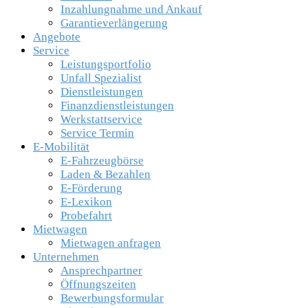
Inzahlungnahme und Ankauf
Garantieverlängerung
Angebote
Service
Leistungsportfolio
Unfall Spezialist
Dienstleistungen
Finanzdienstleistungen
Werkstattservice
Service Termin
E-Mobilität
E-Fahrzeugbörse
Laden & Bezahlen
E-Förderung
E-Lexikon
Probefahrt
Mietwagen
Mietwagen anfragen
Unternehmen
Ansprechpartner
Öffnungszeiten
Bewerbungsformular