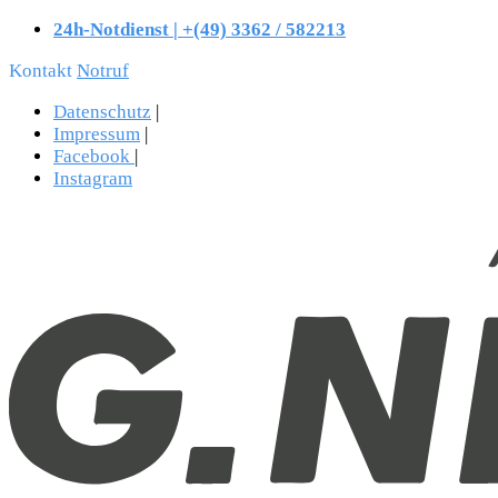
24h-Notdienst | +(49) 3362 / 582213
Kontakt
Notruf
Datenschutz
|
Impressum
|
Facebook
|
Instagram