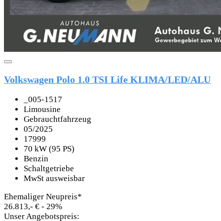
Volkswagen Polo 1.0 TSI Life KLIMA/LED/ALU
_005-1517
Limousine
Gebrauchtfahrzeug
05/2025
17999
70 kW (95 PS)
Benzin
Schaltgetriebe
MwSt ausweisbar
Ehemaliger Neupreis*
26.813,- €
- 29%
Unser Angebotspreis: