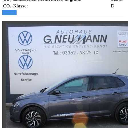
CO₂-Klasse:
D
Details