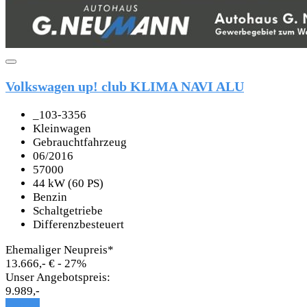
Volkswagen up! club KLIMA NAVI ALU
_103-3356
Kleinwagen
Gebrauchtfahrzeug
06/2016
57000
44 kW (60 PS)
Benzin
Schaltgetriebe
Differenzbesteuert
Ehemaliger Neupreis*
13.666,- €
- 27%
Unser Angebotspreis:
9.989,-
Details