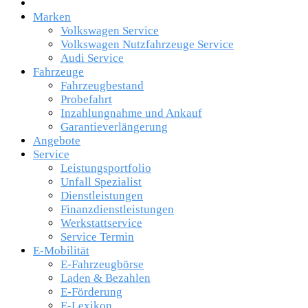
Marken
Volkswagen Service
Volkswagen Nutzfahrzeuge Service
Audi Service
Fahrzeuge
Fahrzeugbestand
Probefahrt
Inzahlungnahme und Ankauf
Garantieverlängerung
Angebote
Service
Leistungsportfolio
Unfall Spezialist
Dienstleistungen
Finanzdienstleistungen
Werkstattservice
Service Termin
E-Mobilität
E-Fahrzeugbörse
Laden & Bezahlen
E-Förderung
E-Lexikon