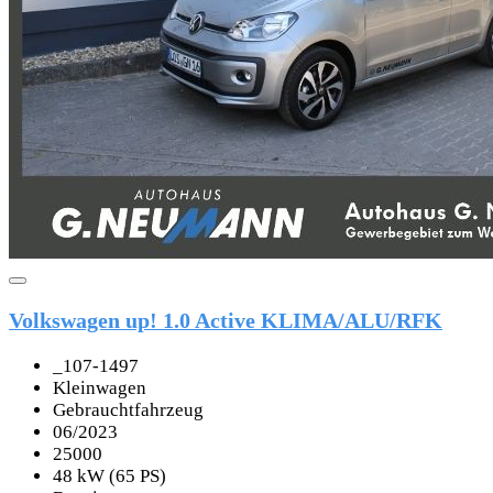
Volkswagen up! 1.0 Active KLIMA/ALU/RFK
_107-1497
Kleinwagen
Gebrauchtfahrzeug
06/2023
25000
48 kW (65 PS)