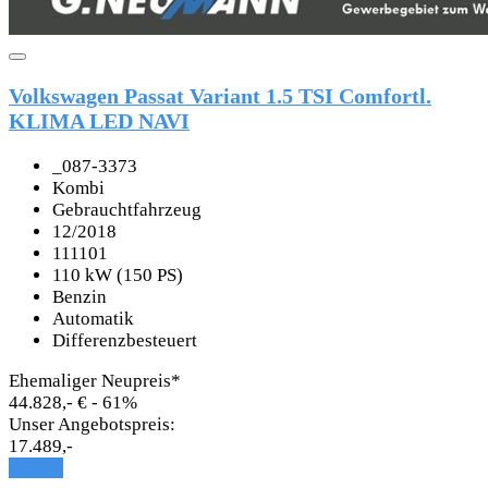
Volkswagen Passat Variant 1.5 TSI Comfortl.
KLIMA LED NAVI
_087-3373
Kombi
Gebrauchtfahrzeug
12/2018
111101
110 kW (150 PS)
Benzin
Automatik
Differenzbesteuert
Ehemaliger Neupreis*
44.828,- €
- 61%
Unser Angebotspreis:
17.489,-
Details