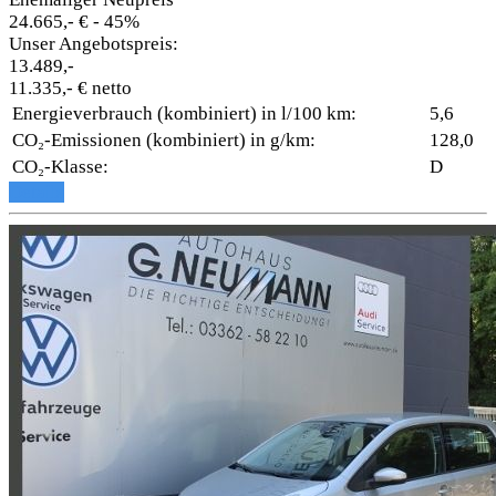
24.665,- €
- 45%
Unser Angebotspreis:
13.489,-
11.335,- € netto
Energieverbrauch (kombiniert) in l/100 km:
5,6
CO₂-Emissionen (kombiniert) in g/km:
128,0
CO₂-Klasse:
D
Details