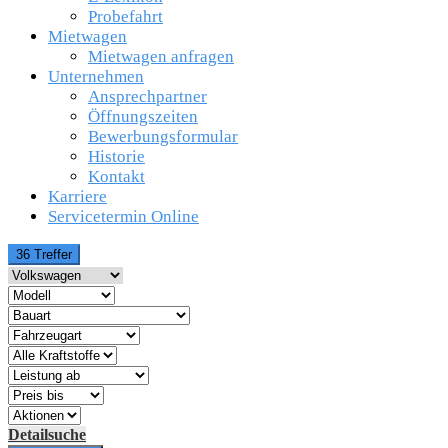
Probefahrt
Mietwagen
Mietwagen anfragen
Unternehmen
Ansprechpartner
Öffnungszeiten
Bewerbungsformular
Historie
Kontakt
Karriere
Servicetermin Online
36 Treffer
Detailsuche