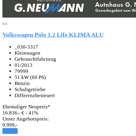
Volkswagen Polo 1.2 Life KLIMA ALU
_030-3317
Kleinwagen
Gebrauchtfahrzeug
01/2013
79999
51 kW (69 PS)
Benzin
Schaltgetriebe
Differenzbesteuert
Ehemaliger Neupreis*
16.836,- €
- 41%
Unser Angebotspreis:
9.999,-
Details