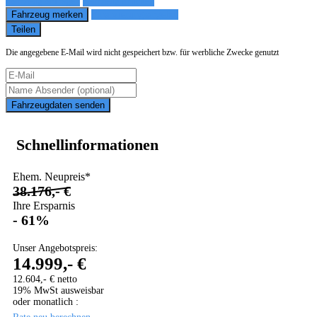
Fahrzeug anfragen
Fahrzeug drucken
Fahrzeug merken
Finanzierungsangebot
Teilen
Die angegebene E-Mail wird nicht gespeichert bzw. für werbliche Zwecke genutzt
Fahrzeugdaten senden
Schnellinformationen
Ehem. Neupreis*
38.176,- €
Ihre Ersparnis
- 61%
Unser Angebotspreis:
14.999,- €
12.604,- € netto
19% MwSt ausweisbar
oder monatlich :