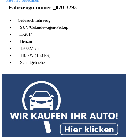
Rate neu berechnen
Fahrzeugnummer _070-3293
Gebrauchtfahrzeug
SUV/Geländewagen/Pickup
11/2014
Benzin
120027 km
110 kW (150 PS)
Schaltgetriebe