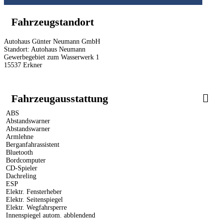
Fahrzeugstandort
Autohaus Günter Neumann GmbH
Standort: Autohaus Neumann
Gewerbegebiet zum Wasserwerk 1
15537 Erkner
Fahrzeugausstattung
ABS
Abstandswarner
Abstandswarner
Armlehne
Berganfahrassistent
Bluetooth
Bordcomputer
CD-Spieler
Dachreling
ESP
Elektr. Fensterheber
Elektr. Seitenspiegel
Elektr. Wegfahrsperre
Innenspiegel autom. abblendend