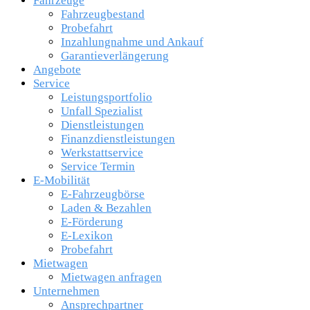
Fahrzeuge
Fahrzeugbestand
Probefahrt
Inzahlungnahme und Ankauf
Garantieverlängerung
Angebote
Service
Leistungsportfolio
Unfall Spezialist
Dienstleistungen
Finanzdienstleistungen
Werkstattservice
Service Termin
E-Mobilität
E-Fahrzeugbörse
Laden & Bezahlen
E-Förderung
E-Lexikon
Probefahrt
Mietwagen
Mietwagen anfragen
Unternehmen
Ansprechpartner