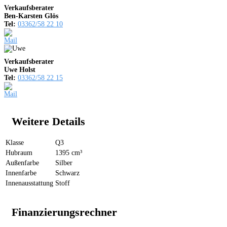
Verkaufsberater
Ben-Karsten Glös
Tel:
03362/58 22 10
Verkaufsberater
Uwe Holst
Tel:
03362/58 22 15
Weitere Details
Klasse
Q3
Hubraum
1395 cm³
Außenfarbe
Silber
Innenfarbe
Schwarz
Innenausstattung
Stoff
Finanzierungsrechner